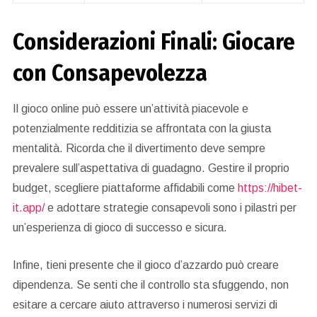
Considerazioni Finali: Giocare
con Consapevolezza
Il gioco online può essere un’attività piacevole e
potenzialmente redditizia se affrontata con la giusta
mentalità. Ricorda che il divertimento deve sempre
prevalere sull’aspettativa di guadagno. Gestire il proprio
budget, scegliere piattaforme affidabili come
https://hibet-
it.app/
e adottare strategie consapevoli sono i pilastri per
un’esperienza di gioco di successo e sicura.
Infine, tieni presente che il gioco d’azzardo può creare
dipendenza. Se senti che il controllo sta sfuggendo, non
esitare a cercare aiuto attraverso i numerosi servizi di