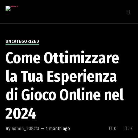
UNCATEGORIZED
Come Ottimizzare
la Tua Esperienza
di Gioco Online nel
2024
By
admin_2d8cf3
—
1 month ago
0
57