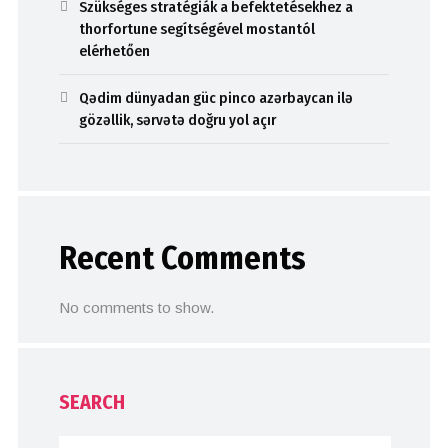
Szükséges stratégiák a befektetésekhez a
thorfortune segítségével mostantól
elérhetően
Qədim dünyadan güc pinco azərbaycan ilə
gözəllik, sərvətə doğru yol açır
Recent Comments
No comments to show.
SEARCH