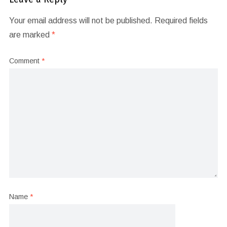
Your email address will not be published.
Required fields
are marked
*
Comment
*
Name
*