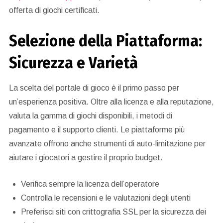
offerta di giochi certificati.
Selezione della Piattaforma:
Sicurezza e Varietà
La scelta del portale di gioco è il primo passo per
un’esperienza positiva. Oltre alla licenza e alla reputazione,
valuta la gamma di giochi disponibili, i metodi di
pagamento e il supporto clienti. Le piattaforme più
avanzate offrono anche strumenti di auto-limitazione per
aiutare i giocatori a gestire il proprio budget.
Verifica sempre la licenza dell’operatore
Controlla le recensioni e le valutazioni degli utenti
Preferisci siti con crittografia SSL per la sicurezza dei