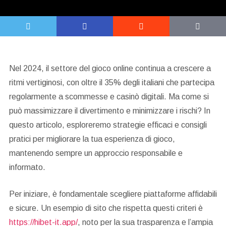
Nel 2024, il settore del gioco online continua a crescere a
ritmi vertiginosi, con oltre il 35% degli italiani che partecipa
regolarmente a scommesse e casinò digitali. Ma come si
può massimizzare il divertimento e minimizzare i rischi? In
questo articolo, esploreremo strategie efficaci e consigli
pratici per migliorare la tua esperienza di gioco,
mantenendo sempre un approccio responsabile e
informato.
Per iniziare, è fondamentale scegliere piattaforme affidabili
e sicure. Un esempio di sito che rispetta questi criteri è
https://hibet-it.app/
, noto per la sua trasparenza e l’ampia