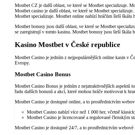
Mostbet CZ je další oblast, ve které se Mostbet specializuje. M
Mostbet casino je další oblast, ve které se Mostbet specializuje.
Mostbet specializuje. Mostbet online nabízí hráčům širší škálu 
Mostbet bonusy jsou další oblast, ve které se Mostbet specializ
se zaregistrují v tomto kasinu. Mostbet bonusy jsou širší škála
Kasino Mostbet v České republice
Mostbet Casino je jedním z nejpopulárnějších online kasin v Čes
Evropy.
Mostbet Casino Bonus
Mostbet Casino Bonus je jedním z nejatraktivnějších aspektů 
řadu dalších bonusů a akcí, které mohou hráče motivovat k hran
Mostbet Casino je dostupné online, a to prostřednictvím webov
Mostbet Casino nabízí více než 1 000 her, včetně klasický
Mostbet Casino je licencované a regulované členským stát
Mostbet Casino je dostupné 24/7, a to prostřednictvím webové