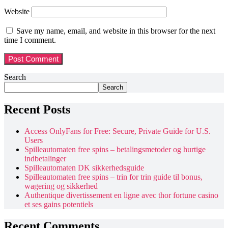
Website
Save my name, email, and website in this browser for the next
time I comment.
Search
Search
Recent Posts
Access OnlyFans for Free: Secure, Private Guide for U.S.
Users
Spilleautomaten free spins – betalingsmetoder og hurtige
indbetalinger
Spilleautomaten DK sikkerhedsguide
Spilleautomaten free spins – trin for trin guide til bonus,
wagering og sikkerhed
Authentique divertissement en ligne avec thor fortune casino
et ses gains potentiels
Recent Comments