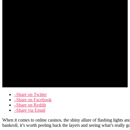
–
Share on Twitter
–
Share on Facebook
–
Share on Reddit
–
Share via Email
When it comes to online casinos, the shiny allure of flashing lights an
bankroll, it’s worth peeling back the layers and seeing what’s really g