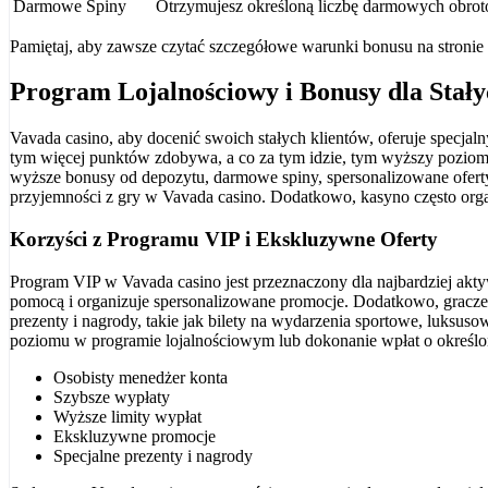
Darmowe Spiny
Otrzymujesz określoną liczbę darmowych obro
Pamiętaj, aby zawsze czytać szczegółowe warunki bonusu na stronie
Program Lojalnościowy i Bonusy dla Stał
Vavada casino, aby docenić swoich stałych klientów, oferuje specjal
tym więcej punktów zdobywa, a co za tym idzie, tym wyższy pozio
wyższe bonusy od depozytu, darmowe spiny, spersonalizowane oferty
przyjemności z gry w Vavada casino. Dodatkowo, kasyno często organiz
Korzyści z Programu VIP i Ekskluzywne Oferty
Program VIP w Vavada casino jest przeznaczony dla najbardziej akty
pomocą i organizuje spersonalizowane promocje. Dodatkowo, gracze V
prezenty i nagrody, takie jak bilety na wydarzenia sportowe, luksuso
poziomu w programie lojalnościowym lub dokonanie wpłat o określon
Osobisty menedżer konta
Szybsze wypłaty
Wyższe limity wypłat
Ekskluzywne promocje
Specjalne prezenty i nagrody