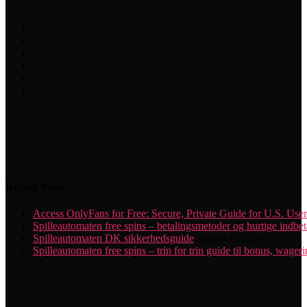
Recent Posts
Access OnlyFans for Free: Secure, Private Guide for U.S. User
Spilleautomaten free spins – betalingsmetoder og hurtige indbet
Spilleautomaten DK sikkerhedsguide
August 6, 2026
Spilleautomaten free spins – trin for trin guide til bonus, wager