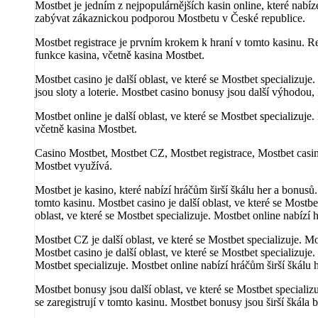
Mostbet je jedním z nejpopulárnějších kasin online, které nab
zabývat zákaznickou podporou Mostbetu v České republice.
Mostbet registrace je prvním krokem k hraní v tomto kasinu. Re
funkce kasina, včetně kasina Mostbet.
Mostbet casino je další oblast, ve které se Mostbet specializuje
jsou sloty a loterie. Mostbet casino bonusy jsou další výhodou,
Mostbet online je další oblast, ve které se Mostbet specializuj
včetně kasina Mostbet.
Casino Mostbet, Mostbet CZ, Mostbet registrace, Mostbet casin
Mostbet využívá.
Mostbet je kasino, které nabízí hráčům širší škálu her a bonus
tomto kasinu. Mostbet casino je další oblast, ve které se Mostbe
oblast, ve které se Mostbet specializuje. Mostbet online nabízí 
Mostbet CZ je další oblast, ve které se Mostbet specializuje. M
Mostbet casino je další oblast, ve které se Mostbet specializuje.
Mostbet specializuje. Mostbet online nabízí hráčům širší škálu 
Mostbet bonusy jsou další oblast, ve které se Mostbet specializ
se zaregistrují v tomto kasinu. Mostbet bonusy jsou širší škála 