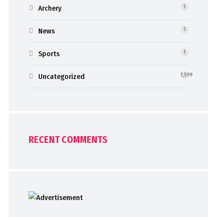
Archery
1
News
1
Sports
1
Uncategorized
1,599
RECENT COMMENTS