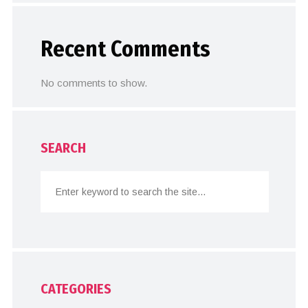
Recent Comments
No comments to show.
SEARCH
CATEGORIES