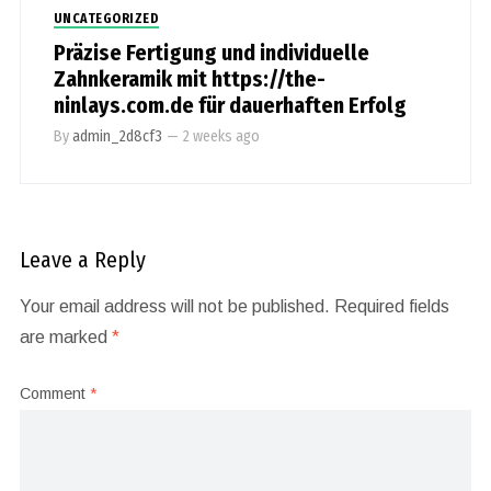
UNCATEGORIZED
Präzise Fertigung und individuelle
Zahnkeramik mit https://the-
ninlays.com.de für dauerhaften Erfolg
By
admin_2d8cf3
—
2 weeks ago
Leave a Reply
Your email address will not be published.
Required fields
are marked
*
Comment
*