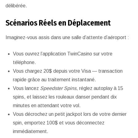
délibérée.
Scénarios Réels en Déplacement
Imaginez-vous assis dans une salle d’attente d’aéroport :
Vous ouvrez l’application TwinCasino sur votre
téléphone.
Vous chargez 20$ depuis votre Visa — transaction
rapide grâce au traitement instantané.
Vous lancez
Speedster Spins
, réglez autoplay à 15
spins, et laissez les rouleaux danser pendant dix
minutes en attendant votre vol.
Vous décrochez un petit jackpot lors de votre dernier
spin, emportez 100$ et vous déconnectez
immédiatement.