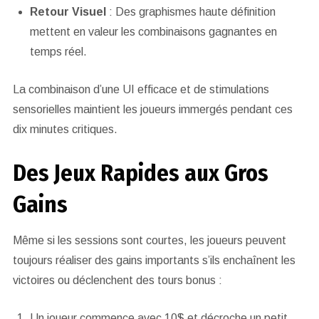
Retour Visuel
: Des graphismes haute définition
mettent en valeur les combinaisons gagnantes en
temps réel.
La combinaison d’une UI efficace et de stimulations
sensorielles maintient les joueurs immergés pendant ces
dix minutes critiques.
Des Jeux Rapides aux Gros
Gains
Même si les sessions sont courtes, les joueurs peuvent
toujours réaliser des gains importants s’ils enchaînent les
victoires ou déclenchent des tours bonus :
Un joueur commence avec 10$ et décroche un petit