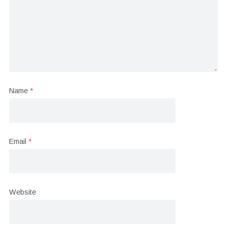
Name
*
Email
*
Website