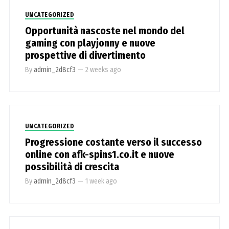
UNCATEGORIZED
Opportunità nascoste nel mondo del
gaming con playjonny e nuove
prospettive di divertimento
By
admin_2d8cf3
—
2 weeks ago
UNCATEGORIZED
Progressione costante verso il successo
online con afk-spins1.co.it e nuove
possibilità di crescita
By
admin_2d8cf3
—
1 week ago