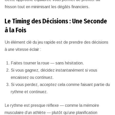
frisson tout en minimisant les dégâts financiers.
Le Timing des Décisions : Une Seconde
à la Fois
Un élément clé du jeu rapide est de prendre des décisions
à une vitesse éclair :
Faites tourner la roue — sans hésitation.
Si vous gagnez, décidez instantanément si vous
encaissez ou continuez.
Si vous perdez, acceptez cela comme faisant partie du
rythme et continuez.
Le rythme est presque réflexe — comme la mémoire
musculaire d’un athlète — plutôt qu’une planification