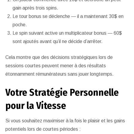
gain après trois spins.
Le tour bonus se déclenche — il a maintenant 30$ en
poche.
Le spin suivant active un multiplicateur bonus — 60$
sont ajoutés avant qu’il ne décide d’arrêter.
Cela montre que des décisions stratégiques lors de
sessions courtes peuvent mener à des résultats
étonnamment rémunérateurs sans jouer longtemps.
Votre Stratégie Personnelle
pour la Vitesse
Si vous souhaitez maximiser à la fois le plaisir et les gains
potentiels lors de courtes périodes :