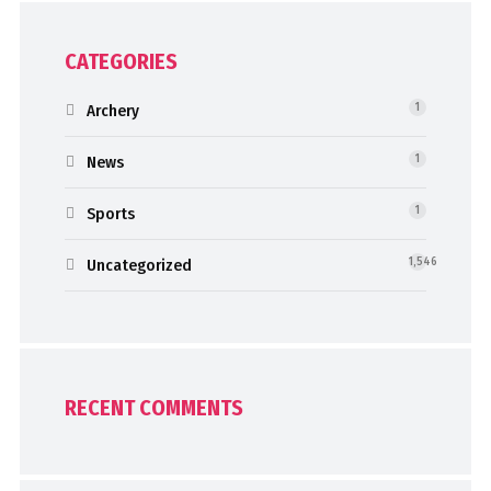
CATEGORIES
Archery
1
News
1
Sports
1
Uncategorized
1,546
RECENT COMMENTS