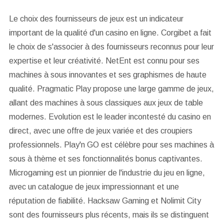
Le choix des fournisseurs de jeux est un indicateur
important de la qualité d'un casino en ligne. Corgibet a fait
le choix de s'associer à des fournisseurs reconnus pour leur
expertise et leur créativité. NetEnt est connu pour ses
machines à sous innovantes et ses graphismes de haute
qualité. Pragmatic Play propose une large gamme de jeux,
allant des machines à sous classiques aux jeux de table
modernes. Evolution est le leader incontesté du casino en
direct, avec une offre de jeux variée et des croupiers
professionnels. Play'n GO est célèbre pour ses machines à
sous à thème et ses fonctionnalités bonus captivantes.
Microgaming est un pionnier de l'industrie du jeu en ligne,
avec un catalogue de jeux impressionnant et une
réputation de fiabilité. Hacksaw Gaming et Nolimit City
sont des fournisseurs plus récents, mais ils se distinguent