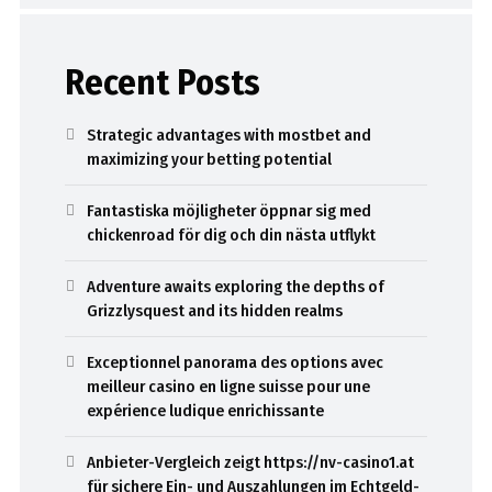
Recent Posts
Strategic advantages with mostbet and
maximizing your betting potential
Fantastiska möjligheter öppnar sig med
chickenroad för dig och din nästa utflykt
Adventure awaits exploring the depths of
Grizzlysquest and its hidden realms
Exceptionnel panorama des options avec
meilleur casino en ligne suisse pour une
expérience ludique enrichissante
Anbieter-Vergleich zeigt https://nv-casino1.at
für sichere Ein- und Auszahlungen im Echtgeld-