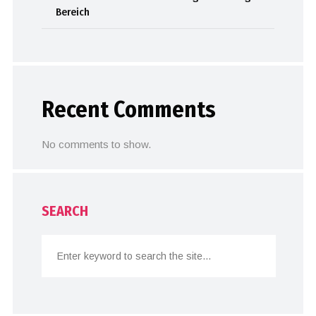
Bereich
Recent Comments
No comments to show.
SEARCH