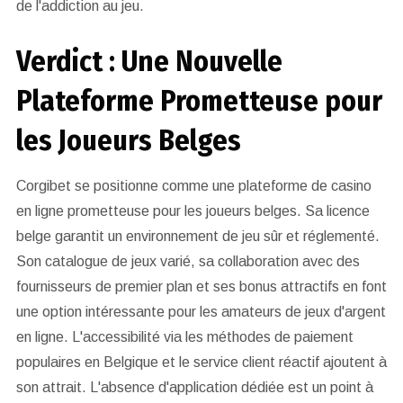
de l'addiction au jeu.
Verdict : Une Nouvelle
Plateforme Prometteuse pour
les Joueurs Belges
Corgibet se positionne comme une plateforme de casino
en ligne prometteuse pour les joueurs belges. Sa licence
belge garantit un environnement de jeu sûr et réglementé.
Son catalogue de jeux varié, sa collaboration avec des
fournisseurs de premier plan et ses bonus attractifs en font
une option intéressante pour les amateurs de jeux d'argent
en ligne. L'accessibilité via les méthodes de paiement
populaires en Belgique et le service client réactif ajoutent à
son attrait. L'absence d'application dédiée est un point à