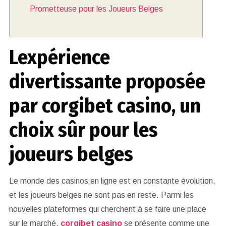
Prometteuse pour les Joueurs Belges
Lexpérience
divertissante proposée
par corgibet casino, un
choix sûr pour les
joueurs belges
Le monde des casinos en ligne est en constante évolution,
et les joueurs belges ne sont pas en reste. Parmi les
nouvelles plateformes qui cherchent à se faire une place
sur le marché,
corgibet casino
se présente comme une