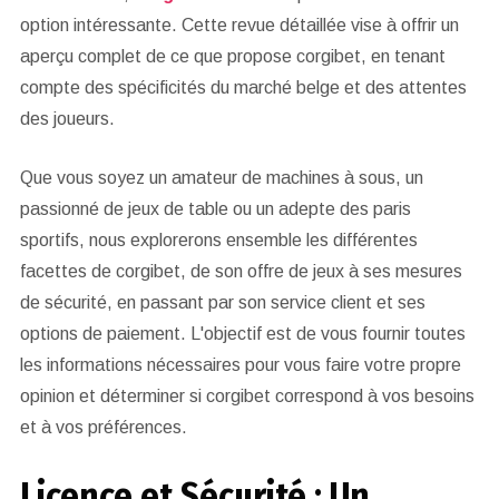
option intéressante. Cette revue détaillée vise à offrir un
aperçu complet de ce que propose corgibet, en tenant
compte des spécificités du marché belge et des attentes
des joueurs.
Que vous soyez un amateur de machines à sous, un
passionné de jeux de table ou un adepte des paris
sportifs, nous explorerons ensemble les différentes
facettes de corgibet, de son offre de jeux à ses mesures
de sécurité, en passant par son service client et ses
options de paiement. L'objectif est de vous fournir toutes
les informations nécessaires pour vous faire votre propre
opinion et déterminer si corgibet correspond à vos besoins
et à vos préférences.
Licence et Sécurité : Un