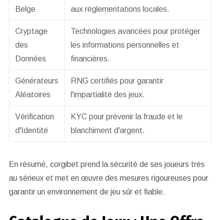
Belge
aux réglementations locales.
Cryptage
Technologies avancées pour protéger
des
les informations personnelles et
Données
financières.
Générateurs
RNG certifiés pour garantir
Aléatoires
l'impartialité des jeux.
Vérification
KYC pour prévenir la fraude et le
d'Identité
blanchiment d'argent.
En résumé, corgibet prend la sécurité de ses joueurs très
au sérieux et met en œuvre des mesures rigoureuses pour
garantir un environnement de jeu sûr et fiable.