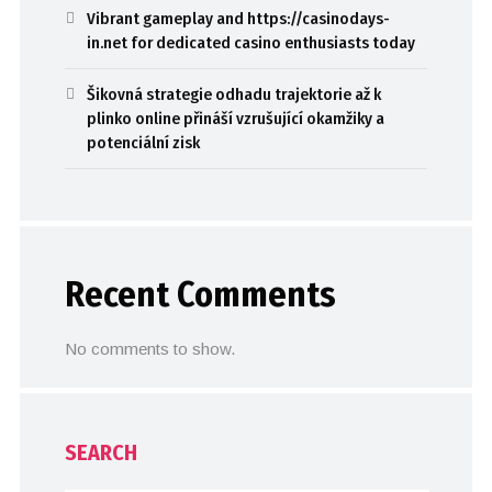
Vibrant gameplay and https://casinodays-
in.net for dedicated casino enthusiasts today
Šikovná strategie odhadu trajektorie až k
plinko online přináší vzrušující okamžiky a
potenciální zisk
Recent Comments
No comments to show.
SEARCH