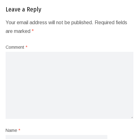
Leave a Reply
Your email address will not be published.
Required fields
are marked
*
Comment
*
Name
*