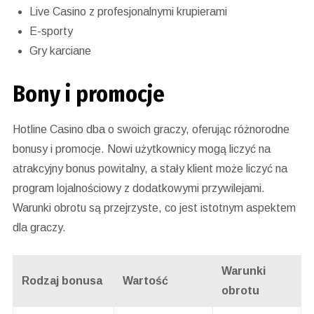
Live Casino z profesjonalnymi krupierami
E-sporty
Gry karciane
Bony i promocje
Hotline Casino dba o swoich graczy, oferując różnorodne
bonusy i promocje. Nowi użytkownicy mogą liczyć na
atrakcyjny bonus powitalny, a stały klient może liczyć na
program lojalnościowy z dodatkowymi przywilejami.
Warunki obrotu są przejrzyste, co jest istotnym aspektem
dla graczy.
Warunki
Rodzaj bonusa
Wartość
obrotu