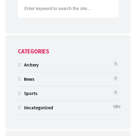
CATEGORIES
Archery
1
News
1
Sports
1
Uncategorized
1,552