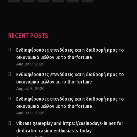
RECENT POSTS
Ενδιαφέρουσες επενδύσεις και η διαδρομή προς το
οικονομικό μέλλον με το thorfortune
August 8, 2026
Ενδιαφέρουσες επενδύσεις και η διαδρομή προς το
οικονομικό μέλλον με το thorfortune
August 8, 2026
Ενδιαφέρουσες επενδύσεις και η διαδρομή προς το
οικονομικό μέλλον με το thorfortune
August 8, 2026
Vibrant gameplay and https://casinodays-in.net for
dedicated casino enthusiasts today