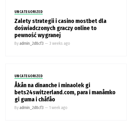
UNCATEGORIZED
Zalety strategii i casino mostbet dla
doświadczonych graczy online to
pewność wygranej
By
admin_2d8cf3
—
3 weeks ago
UNCATEGORIZED
Åkån na dinanche i minaolek gi
bets24switzerland.com, para i manåmko
gi guma i chåfåo
By
admin_2d8cf3
—
1 week ago