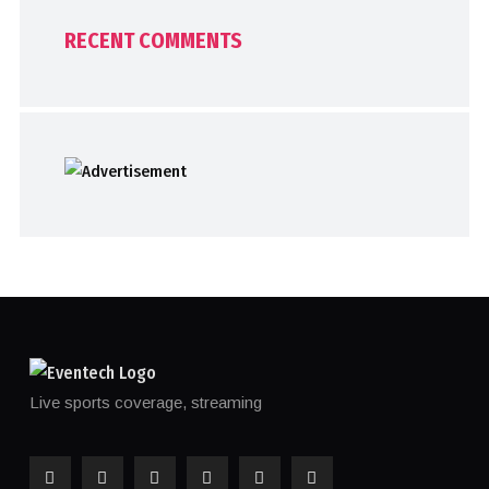
RECENT COMMENTS
Live sports coverage, streaming