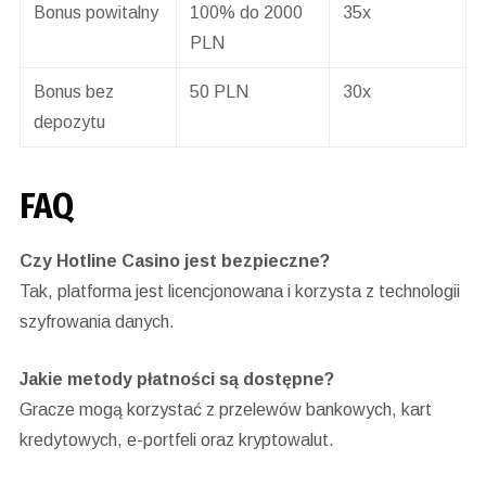
Bonus powitalny
100% do 2000
35x
PLN
Bonus bez
50 PLN
30x
depozytu
FAQ
Czy Hotline Casino jest bezpieczne?
Tak, platforma jest licencjonowana i korzysta z technologii
szyfrowania danych.
Jakie metody płatności są dostępne?
Gracze mogą korzystać z przelewów bankowych, kart
kredytowych, e-portfeli oraz kryptowalut.