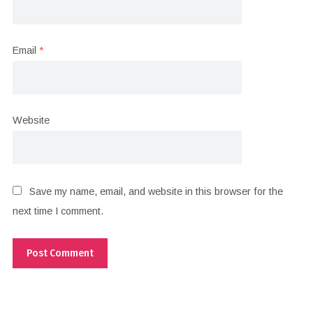
Email
*
Website
Save my name, email, and website in this browser for the
next time I comment.