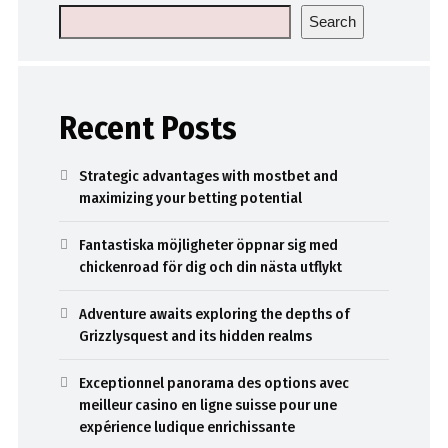
Search
Recent Posts
Strategic advantages with mostbet and
maximizing your betting potential
Fantastiska möjligheter öppnar sig med
chickenroad för dig och din nästa utflykt
Adventure awaits exploring the depths of
Grizzlysquest and its hidden realms
Exceptionnel panorama des options avec
meilleur casino en ligne suisse pour une
expérience ludique enrichissante