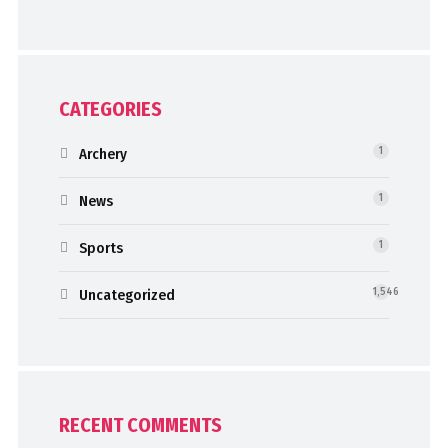
CATEGORIES
Archery
1
News
1
Sports
1
Uncategorized
1,546
RECENT COMMENTS