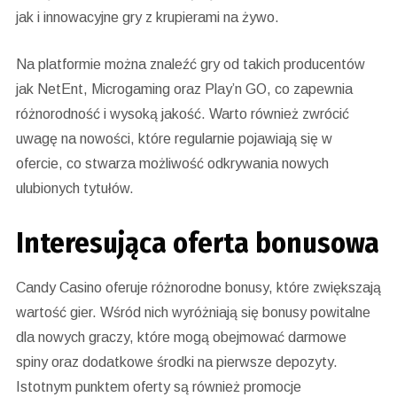
jak i innowacyjne gry z krupierami na żywo.
Na platformie można znaleźć gry od takich producentów
jak NetEnt, Microgaming oraz Play’n GO, co zapewnia
różnorodność i wysoką jakość. Warto również zwrócić
uwagę na nowości, które regularnie pojawiają się w
ofercie, co stwarza możliwość odkrywania nowych
ulubionych tytułów.
Interesująca oferta bonusowa
Candy Casino oferuje różnorodne bonusy, które zwiększają
wartość gier. Wśród nich wyróżniają się bonusy powitalne
dla nowych graczy, które mogą obejmować darmowe
spiny oraz dodatkowe środki na pierwsze depozyty.
Istotnym punktem oferty są również promocje