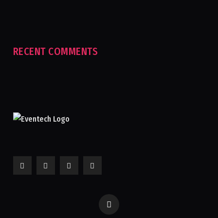
RECENT COMMENTS