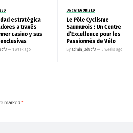
ZED
UNCATEGORIZED
idad estratégica
Le Pôle Cyclisme
adores a través
Saumurois : Un Centre
nner casino y sus
d’Excellence pour les
 exclusivas
Passionnés de Vélo
8cf3
—
1 week ago
By
admin_2d8cf3
—
3 weeks ago
are marked
*