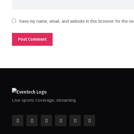
Save my name, email, and website in this browser for the ne
Live sports coverage, streaming