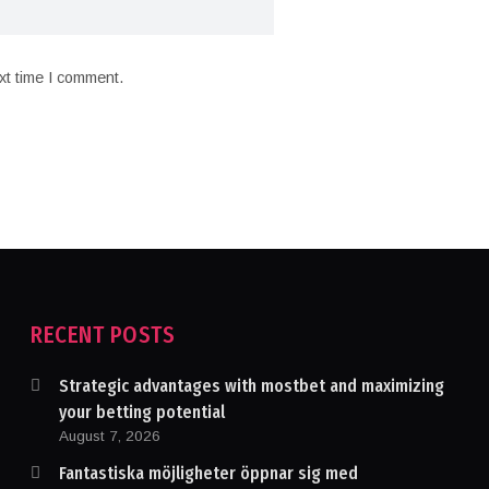
xt time I comment.
RECENT POSTS
Strategic advantages with mostbet and maximizing
your betting potential
August 7, 2026
Fantastiska möjligheter öppnar sig med