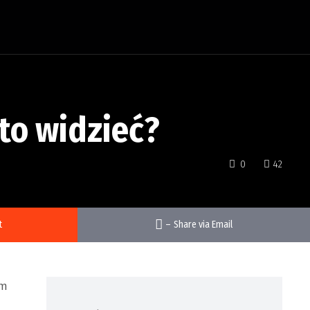
rto widzieć?
0
42
t
–
Share via Email
ym