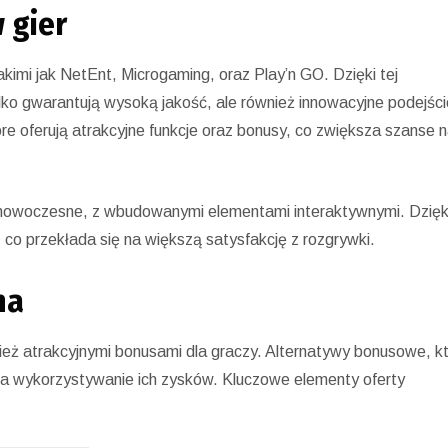
 gier
imi jak NetEnt, Microgaming, oraz Play’n GO. Dzięki tej
lko gwarantują wysoką jakość, ale również innowacyjne podejśc
óre oferują atrakcyjne funkcje oraz bonusy, co zwiększa szanse 
 i nowoczesne, z wbudowanymi elementami interaktywnymi. Dzięk
co przekłada się na większą satysfakcję z rozgrywki.
na
wnież atrakcyjnymi bonusami dla graczy. Alternatywy bonusowe, k
na wykorzystywanie ich zysków. Kluczowe elementy oferty