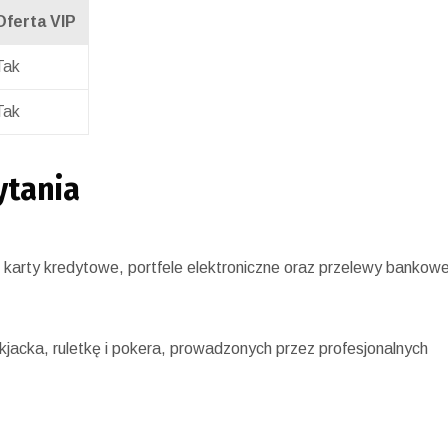
Oferta VIP
Tak
Tak
ytania
karty kredytowe, portfele elektroniczne oraz przelewy bankowe
kjacka, ruletkę i pokera, prowadzonych przez profesjonalnych