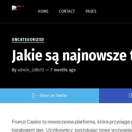
HOME
CONTACT
PAGES
UNCATEGORIZED
Jakie są najnowsze 
By
admin_2d8cf3
—
7 months ago
–
Share on Twitter
Frumzi Casino to nowoczesna platforma, która przyciąga
katalogiem gier. Użytkownicy, poszukując nowe wyzwani