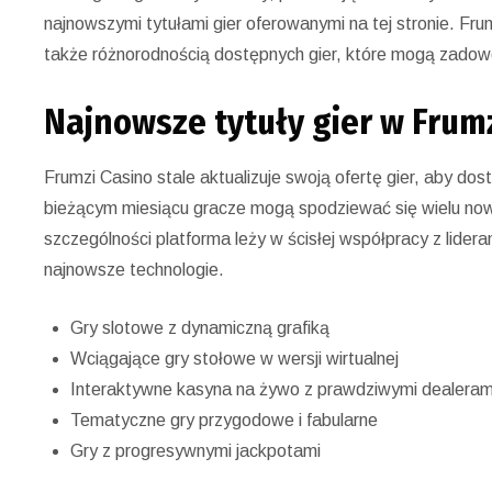
najnowszymi tytułami gier oferowanymi na tej stronie. Frum
także różnorodnością dostępnych gier, które mogą zadowo
Najnowsze tytuły gier w Frum
Frumzi Casino stale aktualizuje swoją ofertę gier, aby do
bieżącym miesiącu gracze mogą spodziewać się wielu 
szczególności platforma leży w ścisłej współpracy z lider
najnowsze technologie.
Gry slotowe z dynamiczną grafiką
Wciągające gry stołowe w wersji wirtualnej
Interaktywne kasyna na żywo z prawdziwymi dealeram
Tematyczne gry przygodowe i fabularne
Gry z progresywnymi jackpotami