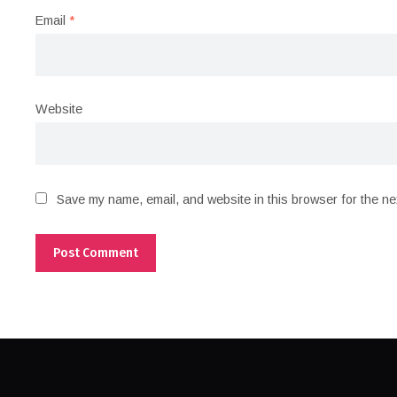
Email
*
Website
Save my name, email, and website in this browser for the ne