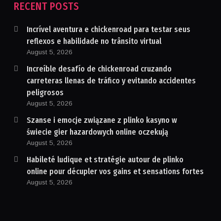
RECENT POSTS
Incrível aventura e chickenroad para testar seus
reflexos e habilidade no trânsito virtual
August 5, 2026
Increíble desafío de chickenroad cruzando
carreteras llenas de tráfico y evitando accidentes
peligrosos
August 5, 2026
Szanse i emocje związane z plinko kasyno w
świecie gier hazardowych online oczekują
August 5, 2026
Habileté ludique et stratégie autour de plinko
online pour décupler vos gains et sensations fortes
August 5, 2026