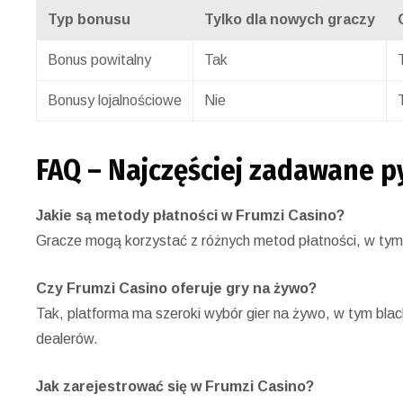
Typ bonusu
Tylko dla nowych graczy
Bonus powitalny
Tak
Bonusy lojalnościowe
Nie
FAQ – Najczęściej zadawane p
Jakie są metody płatności w Frumzi Casino?
Gracze mogą korzystać z różnych metod płatności, w tym 
Czy Frumzi Casino oferuje gry na żywo?
Tak, platforma ma szeroki wybór gier na żywo, w tym blac
dealerów.
Jak zarejestrować się w Frumzi Casino?