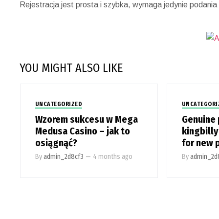
Rejestracja jest prosta i szybka, wymaga jedynie podani
YOU MIGHT ALSO LIKE
UNCATEGORIZED
UNCATEGORI
Wzorem sukcesu w Mega
Genuine 
Medusa Casino – jak to
kingbill
osiągnąć?
for new 
By
admin_2d8cf3
—
4 months ago
By
admin_2d